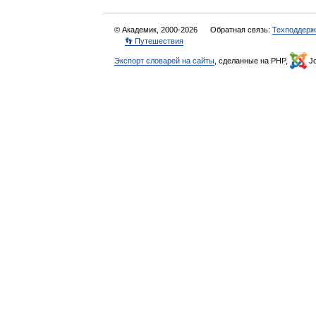
© Академик, 2000-2026
Обратная связь:
Техподдерж
👣 Путешествия
Экспорт словарей на сайты
, сделанные на PHP,
Jo